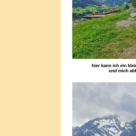
hier kann ich ein klein
und mich abküh