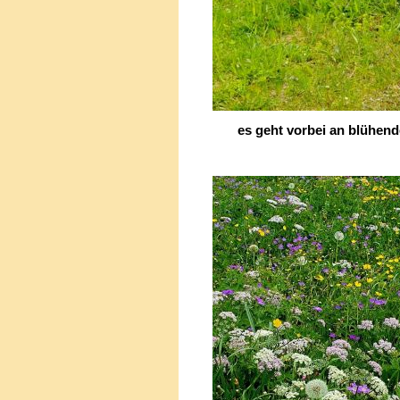
es geht vorbei an blühend