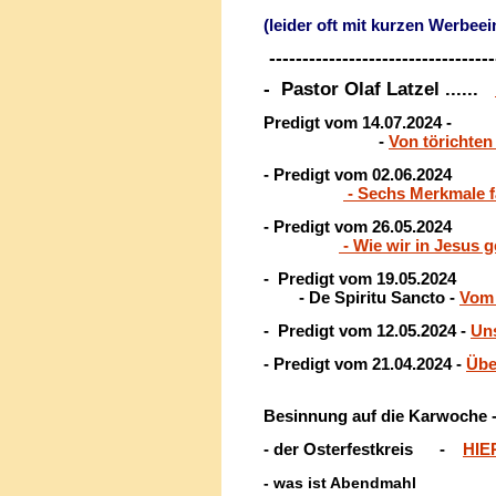
(leider oft mit kurzen Werbee
----------------------------------
- Pastor Olaf Latzel ......
Predigt vom 14.07.2024 -
-
Von törichte
- Predigt vom 02.06.2024
- Sechs Merkmale f
- Predigt vom 26.05.2024
- Wie wir in Jesus 
-
Predigt vom 19.05.2024
- De Spiritu Sancto -
Vom 
-
Predigt vom 12.05.2024 -
Uns
- Predigt vom 21.04.2024 -
Übe
Besinnung auf die Karwoche -
- der Osterfestkreis -
HIE
- was ist Abendmahl