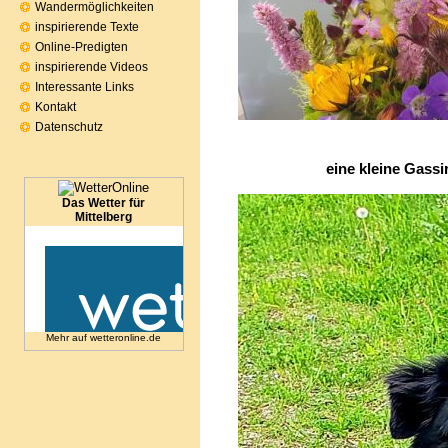
Wandermöglichkeiten
inspirierende Texte
Online-Predigten
inspirierende Videos
Interessante Links
Kontakt
Datenschutz
eine kleine Gassir
Das Wetter für
Mittelberg
Mehr auf
wetteronline.de