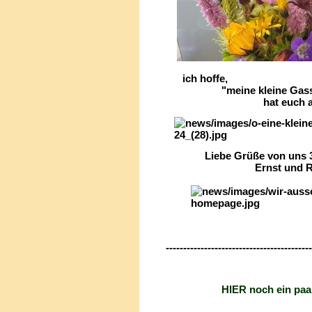
ich hoffe,
"meine kleine Gassi
hat euch auch gefa
Liebe Grüße 
Ernst und Renate
------------------------------------------
HIER noch ein paar inspi