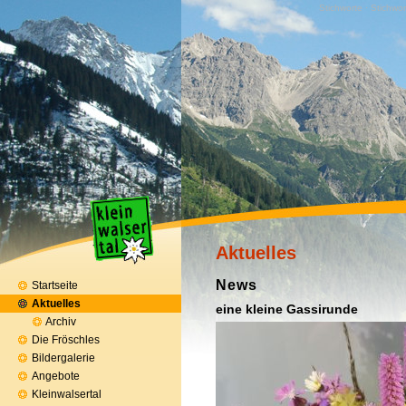
Stichworte · Stichwor
Aktuelles
News
Startseite
Aktuelles
eine kleine Gassirunde
Archiv
Die Fröschles
Bildergalerie
Angebote
Kleinwalsertal