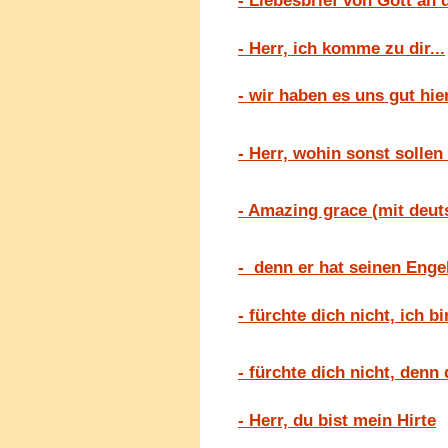
- Liebesbrief von Gott an d
- Herr, ich komme zu dir...
- wir haben es uns gut hier
- Herr, wohin sonst sollen 
- Amazing grace (mit deut
- denn er hat seinen Enge
- fürchte dich nicht, ich bi
- fürchte dich nicht, denn
- Herr, du bist mein Hirte