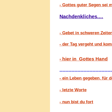
- Gottes guter Segen sei 
Nachdenkliches....
- Gebet in schweren Zeite
- der Tag vergeht und ko
- hier in Gottes Hand
-----------------------------------
- ein Leben gegeben, für 
- letzte Worte
- nun bist du fort