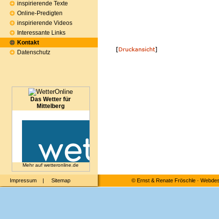
inspirierende Texte
Online-Predigten
inspirierende Videos
Interessante Links
Kontakt
Datenschutz
Das Wetter für
Mittelberg
Mehr auf
wetteronline.de
Impressum
|
Sitemap
©
Ernst & Renate Fröschle
·
Webdesi