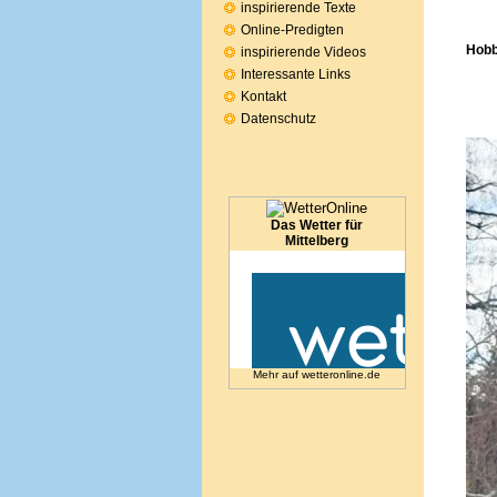
inspirierende Texte
- E
Online-Predigten
Hobb
inspirierende Videos
wer
Interessante Links
Kontakt
Datenschutz
Das Wetter für
Mittelberg
Mehr auf
wetteronline.de