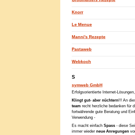
Knorr
Le Menue
Manni's Rezepte
Pastaweb
Webkoch
S
symweb GmbH
Erfolgsorientierte Internet-Lösung
Klingt gut- aber nüchtern
!!! An di
team
recht herzliche bedanken für d
fortwährende gute Beratung und Ein
Verwendung -
Es macht einfach
Spass
- diese Sei
immer wieder
neue Anregungen
vo