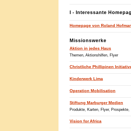
I - Interessante Homepa
Homepage von Roland Hofma
Missionswerke
Aktion in jedes Haus
Themen, Aktionshilfen, Flyer
Christliche Phillipinen Initiativ
Kinderwerk Lima
Operation Mobilisation
Stiftung Marburger Medien
Produkte, Karten, Flyer, Prospekte,
Vision for Africa