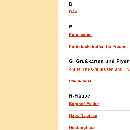
D
DAV
F
Fotokasten
Frühstückstreffen für Frauen
G- Grußkarten und Flyer
christliche Grußkarten und Fly
life-is-more
H-Häuser
Berghof-Felder
Haus Narzisse
Heuberghaus