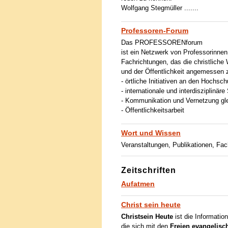
Wolfgang Stegmüller .......
Professoren-Forum
Das PROFESSORENforum
ist ein Netzwerk von Professorinne
Fachrichtungen, das die christlich
und der Öffentlichkeit angemessen zu
- örtliche Initiativen an den Hochsch
- internationale und interdisziplinä
- Kommunikation und Vernetzung gl
- Öffentlichkeitsarbeit
Wort und Wissen
Veranstaltungen, Publikationen, Fac
Zeitschriften
Aufatmen
Christ sein heute
Christsein Heute
ist die Information
die sich mit den
Freien evangelis