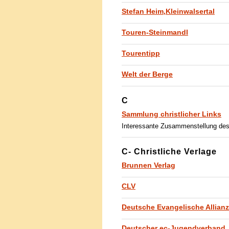
Stefan Heim,Kleinwalsertal
Touren-Steinmandl
Tourentipp
Welt der Berge
C
Sammlung christlicher Links
Interessante Zusammenstellung de
C- Christliche Verlage
Brunnen Verlag
CLV
Deutsche Evangelische Allianz
Deutscher ec-Jugendverband