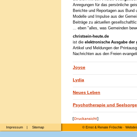
Anregungen für das persönliche geis
Berichte und Reportagen aus Bund
Modelle und Impulse aus der Gemei
Beiträge zu aktuellen gesellschaftl
... eben "alles, was Gemeinden bew
christsein-heute.de
ist die
elektronische Ausgabe der 
Artikel und Meldungen der Printausg
Nachrichten aus den Freien evange
Joyce
Lydia
Neues Leben
Psychotherapie und Seelsorge
Impressum
|
Sitemap
©
Ernst & Renate Fröschle
·
Webdesi