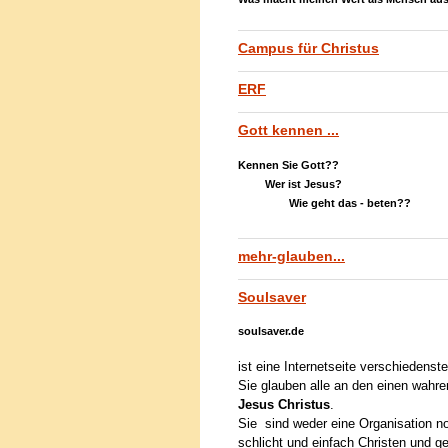
Campus für Christus
ERF
Gott kennen ...
Kennen Sie Gott??
Wer ist Jesus?
Wie geht das - beten??
mehr-glauben...
Soulsaver
soulsaver.de
ist eine Internetseite verschieden
Sie glauben alle an den einen wahr
Jesus Christus
.
Sie sind weder eine Organisation no
schlicht und einfach Christen und 