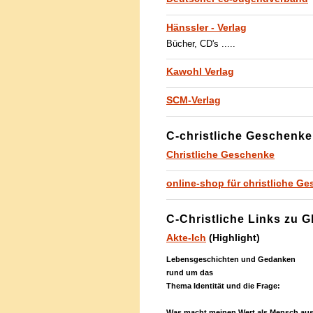
Hänssler - Verlag
Bücher, CD's .....
Kawohl Verlag
SCM-Verlag
C-christliche Geschenke
Christliche Geschenke
online-shop für christliche G
C-Christliche Links zu 
Akte-Ich
(Highlight)
Lebensgeschichten und Gedanken
rund um das
Thema Identität und die Frage:
Was macht meinen Wert als Mensch au