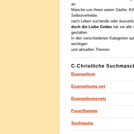
an.
Manche von ihnen waren Säufer, Kiff
Selbstverliebte,
nach Leben suchende oder äusserlic
doch die Liebe Gottes
hat sie alle 
gestalten.
In den verschiedenen Kategorien auf 
wichtigen
und aktuellen Themen
C-Christliche Suchmasc
Evangelium
Evangeliums.net
Evangeliumsnetz
Feuerflamme
Suchtaube