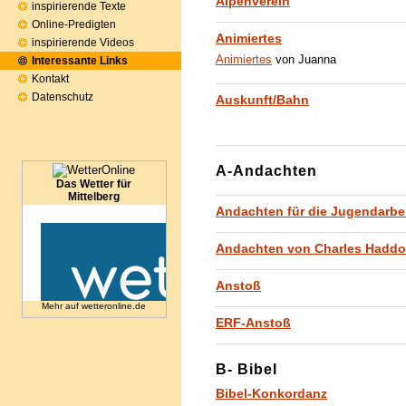
Alpenverein
inspirierende Texte
Online-Predigten
Animiertes
inspirierende Videos
Animiertes
von Juanna
Interessante Links
Kontakt
Datenschutz
Auskunft/Bahn
A-Andachten
Das Wetter für
Mittelberg
Andachten für die Jugendarbe
Andachten von Charles Hadd
Anstoß
Mehr auf
wetteronline.de
ERF-Anstoß
B- Bibel
Bibel-Konkordanz