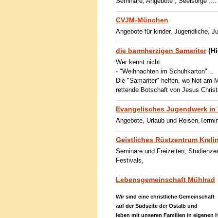
Seminare, Angebote , Seelsorge .... -
CVJM-München
Angebote für kinder, Jugendliche, Ju
die barmherzigen Samariter
(Hi
Wer kennt nicht
- "Weihnachten im Schuhkarton"...
Die "Samariter" helfen, wo Not am 
rettende Botschaft von Jesus Christu
Evangelisches Jugendwerk in
Angebote, Urlaub und Reisen,Termin
Geistliches Rüstzentrum Kreli
Seminare und Freizeiten, Studienz
Festivals,
Lebensgemeinschaft Mühlrad
Wir sind eine christliche Gemeinschaft
auf der Südseite der Ostalb und
leben mit unseren Familien in eigenen 