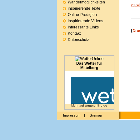
Wandermöglichkeiten
es w
inspirierende Texte
Online-Predigten
inspirierende Videos
Interessante Links
Kontakt
Datenschutz
Das Wetter für
Mittelberg
Mehr auf
wetteronline.de
Impressum
|
Sitemap