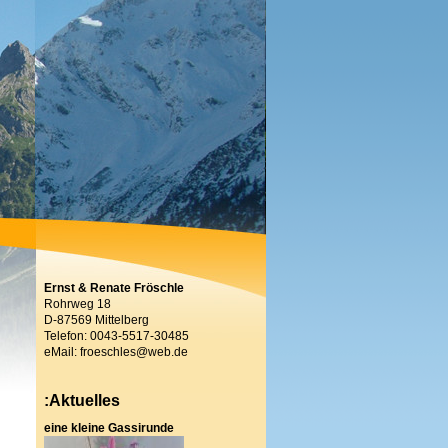
Ernst & Renate Fröschle
Rohrweg 18
D-87569 Mittelberg
Telefon: 0043-5517-30485
eMail: froeschles@web.de
:Aktuelles
eine kleine Gassirunde