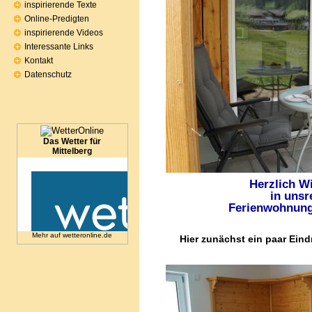
inspirierende Texte
Online-Predigten
inspirierende Videos
Interessante Links
Kontakt
Datenschutz
Das Wetter für
Mittelberg
Herzlich Will
in unsre
Ferienwohnung in 
Mehr auf
wetteronline.de
Hier zunächst ein paar Ein