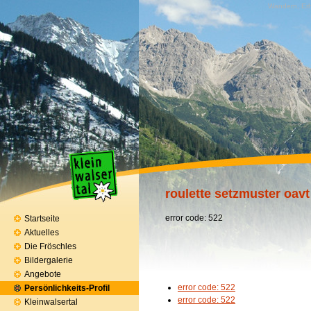
Wandern, Erh
roulette setzmuster oavt
error code: 522
Startseite
Aktuelles
Die Fröschles
Bildergalerie
Angebote
error code: 522
Persönlichkeits-Profil
error code: 522
Kleinwalsertal