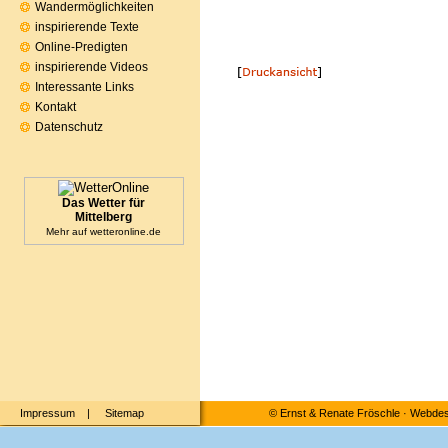
Wandermöglichkeiten
inspirierende Texte
Online-Predigten
inspirierende Videos
Interessante Links
Kontakt
Datenschutz
Das Wetter für
Mittelberg
Mehr auf
wetteronline.de
Impressum
|
Sitemap
©
Ernst & Renate Fröschle
·
Webdesi