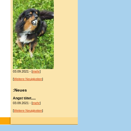
03.09.2021 - [
mehr
]
[
Weitere Neuigkeiten
]
:Neues
Angst tötet.....
03.09.2021 - [
mehr
]
[
Weitere Neuigkeiten
]