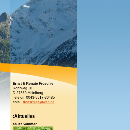
Ernst & Renate Fröschle
Rohrweg 18
D-87569 Mittelberg
Telefon: 0043-5517-30485
eMail:
froeschles@web.de
:Aktuelles
es ist Sommer