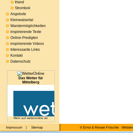
Irland
Stromboli
Angebote
Kleinwalsertal
Wandermöglichkeiten
inspirierende Texte
Online-Predigten
inspirierende Videos
Interessante Links
Kontakt
Datenschutz
Das Wetter für
Mittelberg
Mehr auf
wetteronline.de
Impressum
|
Sitemap
©
Ernst & Renate Fröschle
·
Webdesi