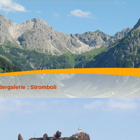
Stichworte · Stichworte · Stichworte · Stichworte · Stichworte
dergalerie
: Stromboli