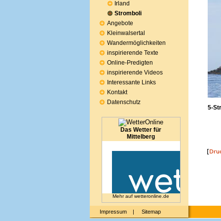
Irland
Stromboli
Angebote
Kleinwalsertal
Wandermöglichkeiten
inspirierende Texte
Online-Predigten
inspirierende Videos
Interessante Links
Kontakt
Datenschutz
5-St
Das Wetter für
Mittelberg
Mehr auf
wetteronline.de
Impressum
|
Sitemap