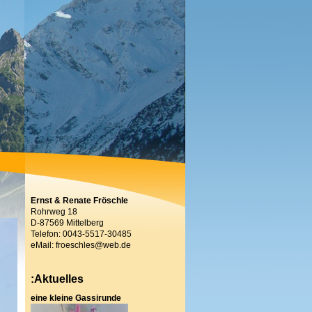
Ernst & Renate Fröschle
Rohrweg 18
D-87569 Mittelberg
Telefon: 0043-5517-30485
eMail: froeschles@web.de
:Aktuelles
eine kleine Gassirunde