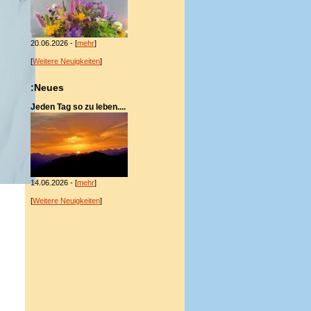
20.06.2026 - [
mehr
]
[
Weitere Neuigkeiten
]
:Neues
Jeden Tag so zu leben....
14.06.2026 - [
mehr
]
[
Weitere Neuigkeiten
]