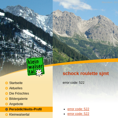
Wandern, Erh
schock roulette sjmt
error code: 522
Startseite
Aktuelles
Die Fröschles
Bildergalerie
Angebote
error code: 522
Persönlichkeits-Profil
error code: 522
Kleinwalsertal