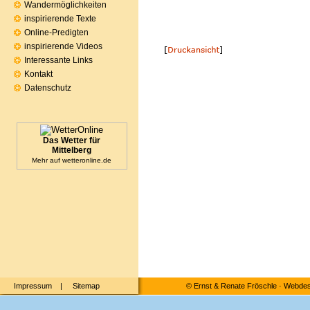
Wandermöglichkeiten
inspirierende Texte
Online-Predigten
inspirierende Videos
Interessante Links
Kontakt
Datenschutz
Das Wetter für
Mittelberg
Mehr auf
wetteronline.de
Impressum
|
Sitemap
©
Ernst & Renate Fröschle
·
Webdesi