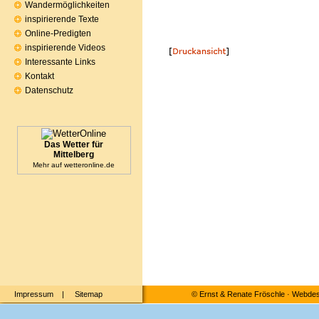
Wandermöglichkeiten
inspirierende Texte
Online-Predigten
inspirierende Videos
Interessante Links
Kontakt
Datenschutz
Das Wetter für
Mittelberg
Mehr auf
wetteronline.de
Impressum
|
Sitemap
©
Ernst & Renate Fröschle
·
Webdesi