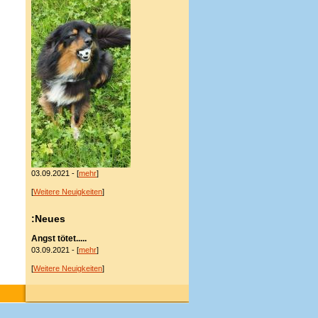
03.09.2021 - [
mehr
]
[
Weitere Neuigkeiten
]
:Neues
Angst tötet.....
03.09.2021 - [
mehr
]
[
Weitere Neuigkeiten
]