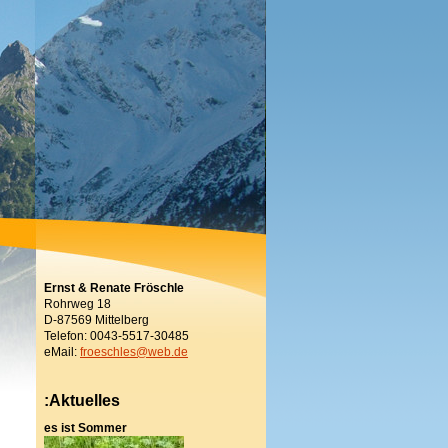
Ernst & Renate Fröschle
Rohrweg 18
D-87569 Mittelberg
Telefon: 0043-5517-30485
eMail:
froeschles@web.de
:Aktuelles
es ist Sommer