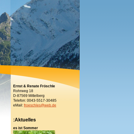
Ernst & Renate Fröschle
Rohrweg 18
D-87569 Mittelberg
Telefon: 0043-5517-30485
eMail:
froeschles@web.de
:Aktuelles
es ist Sommer