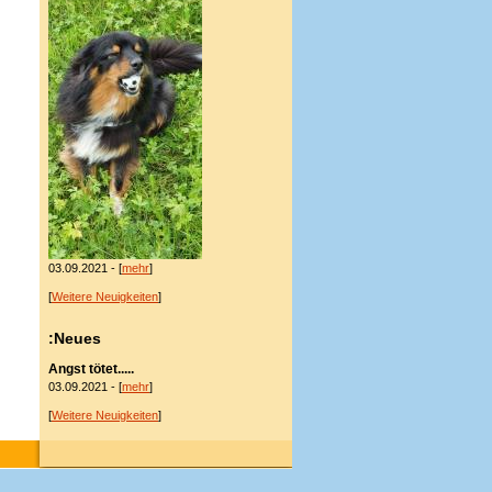
03.09.2021 - [
mehr
]
[
Weitere Neuigkeiten
]
:Neues
Angst tötet.....
03.09.2021 - [
mehr
]
[
Weitere Neuigkeiten
]