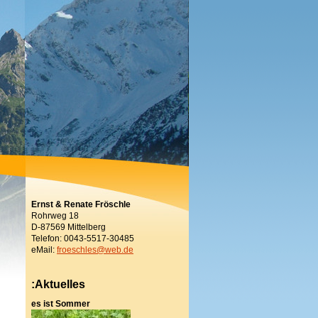
Ernst & Renate Fröschle
Rohrweg 18
D-87569 Mittelberg
Telefon: 0043-5517-30485
eMail:
froeschles@web.de
:Aktuelles
es ist Sommer