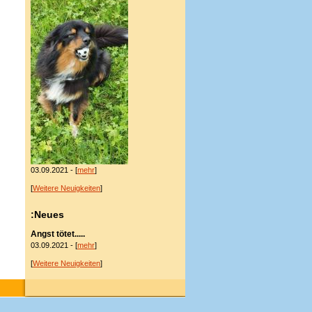
03.09.2021 - [
mehr
]
[
Weitere Neuigkeiten
]
:Neues
Angst tötet.....
03.09.2021 - [
mehr
]
[
Weitere Neuigkeiten
]