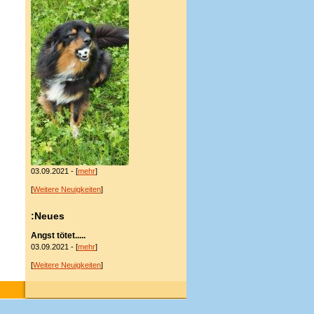
03.09.2021 - [
mehr
]
[
Weitere Neuigkeiten
]
:Neues
Angst tötet.....
03.09.2021 - [
mehr
]
[
Weitere Neuigkeiten
]