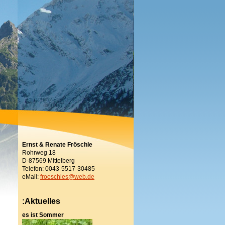
Ernst & Renate Fröschle
Rohrweg 18
D-87569 Mittelberg
Telefon: 0043-5517-30485
eMail:
froeschles@web.de
:Aktuelles
es ist Sommer