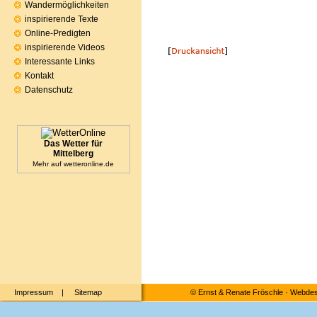
Wandermöglichkeiten
inspirierende Texte
Online-Predigten
inspirierende Videos
Interessante Links
Kontakt
Datenschutz
Das Wetter für
Mittelberg
Mehr auf
wetteronline.de
Impressum
|
Sitemap
©
Ernst & Renate Fröschle
·
Webdesi