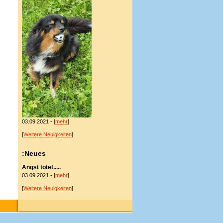
03.09.2021 - [
mehr
]
[
Weitere Neuigkeiten
]
:Neues
Angst tötet.....
03.09.2021 - [
mehr
]
[
Weitere Neuigkeiten
]