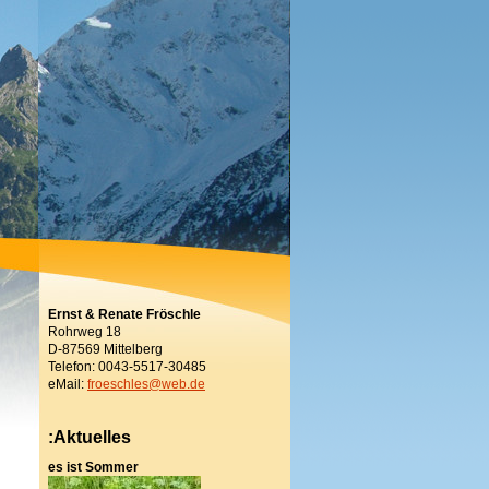
Ernst & Renate Fröschle
Rohrweg 18
D-87569 Mittelberg
Telefon: 0043-5517-30485
eMail:
froeschles@web.de
:Aktuelles
es ist Sommer