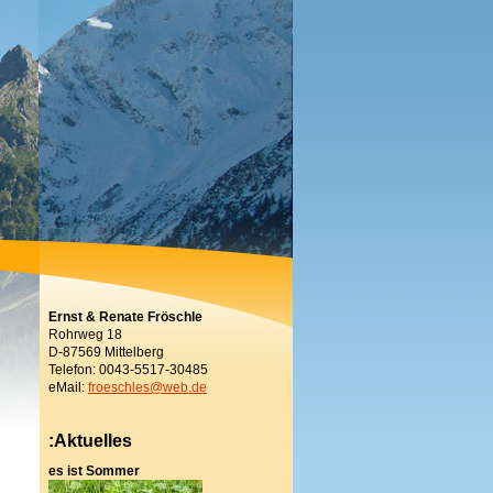
Ernst & Renate Fröschle
Rohrweg 18
D-87569 Mittelberg
Telefon: 0043-5517-30485
eMail:
froeschles@web.de
:Aktuelles
es ist Sommer