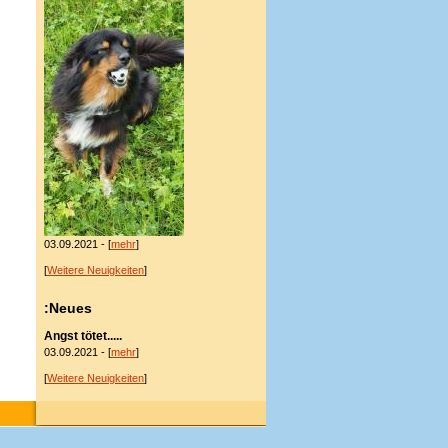
03.09.2021 - [
mehr
]
[
Weitere Neuigkeiten
]
:Neues
Angst tötet.....
03.09.2021 - [
mehr
]
[
Weitere Neuigkeiten
]