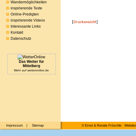
Wandermöglichkeiten
inspirierende Texte
Online-Predigten
inspirierende Videos
Interessante Links
Kontakt
Datenschutz
Das Wetter für
Mittelberg
Mehr auf
wetteronline.de
Impressum
|
Sitemap
©
Ernst & Renate Fröschle
·
Webdesi